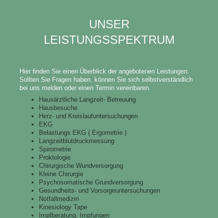
UNSER
LEISTUNGSSPEKTRUM
Hier finden Sie einen Überblick der angebotenen Leistungen.
Sollten Sie Fragen haben, können Sie sich selbstverständlich
bei uns melden oder einen Termin vereinbaren.
Hausärztliche Langzeit- Betreuung
Hausbesuche
Herz- und Kreislaufuntersuchungen
EKG
Belastungs EKG ( Ergometrie )
Langzeitblutdruckmessung
Spirometrie
Proktologie
Chirurgische Wundversorgung
Kleine Chirurgie
Psychosomatische Grundversorgung
Gesundheits- und Vorsorgeuntersuchungen
Notfallmedizin
Kinesiology Tape
Impfberatung, Impfungen