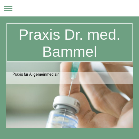
Praxis Dr. med.
Bammel
Praxis für Allgemeinmedizin