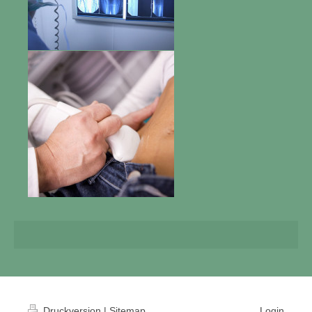
Druckversion
|
Sitemap
Login